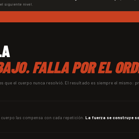
el siguiente nivel.
LA
BAJO. FALLA POR EL ORD
 que el cuerpo nunca resolvió. El resultado es siempre el mismo: pr
 el cuerpo las compensa con cada repetición.
La fuerza se construye so