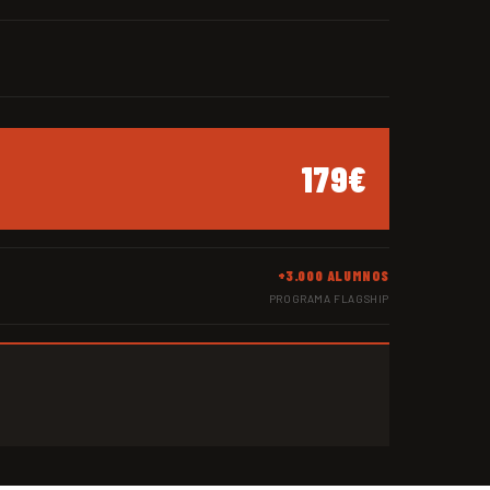
179€
+3.000 ALUMNOS
PROGRAMA FLAGSHIP