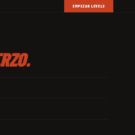
EMPEZAR LEVELS
RZO.